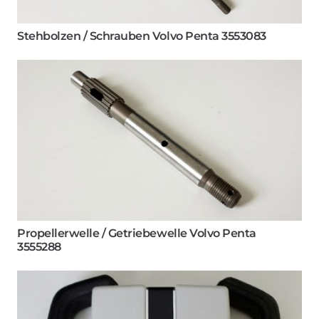
Stehbolzen / Schrauben Volvo Penta 3553083
Widerrufsformular
Propellerwelle / Getriebewelle Volvo Penta
3555288
Widerruf bestätigen