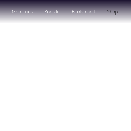
n
Memories
Kontakt
Bootsmarkt
Shop