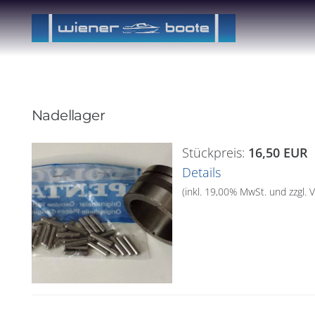
Nadellager
Stückpreis:
16,50 EUR
Details
(inkl. 19,00% MwSt. und zzgl.