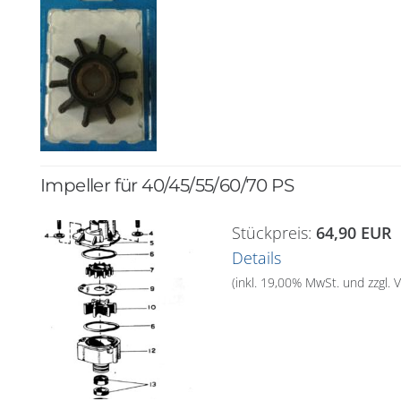
Impeller für 40/45/55/60/70 PS
Stückpreis:
64,90 EUR
Details
(inkl. 19,00% MwSt. und zzgl.