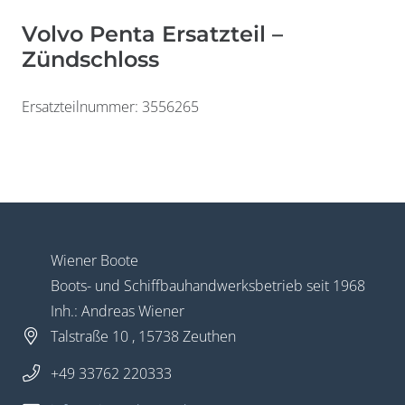
Volvo Penta Ersatzteil –
Zündschloss
Widerrufsformular
Ersatzteilnummer: 3556265
Wiener Boote
Boots- und Schiffbauhandwerksbetrieb seit 1968
Inh.: Andreas Wiener
Widerruf bestätigen
Talstraße 10 , 15738 Zeuthen
+49 33762 220333