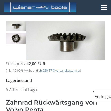
Stückpreis:
42,00 EUR
(inkl. 19,00% MwSt. und
ab 630,17 € versandkostenfrei
)
Lagerbestand
5 Artikel auf Lager
Vertrag 
Zahnrad Rückwärtsgang von
Volvo Penta