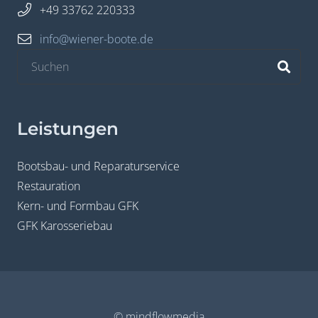
+49 33762 220333
info@wiener-boote.de
Leistungen
Bootsbau- und Reparaturservice
Restauration
Kern- und Formbau GFK
GFK Karosseriebau
© mindflowmedia