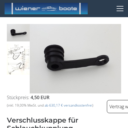
Stückpreis:
4,50 EUR
(inkl. 19,00% MwSt. und
ab 630,17 € versandkostenfrei
)
Vertrag 
Verschlusskappe für