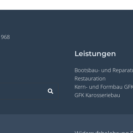
1968
Leistungen
Bootsbau- und Reparatu
Restauration
Kern- und Formbau GF
GFK Karosseriebau