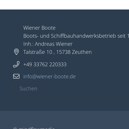
Wiener Boote
Boots- und Schiffbauhandwerksbetrieb seit 
Inh.: Andreas Wiener
Talstraße 10 , 15738 Zeuthen
+49 33762 220333
info@wiener-boote.de