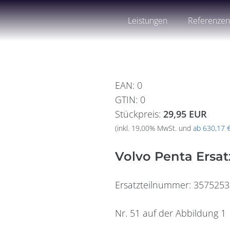
Leistungen
Referenze
EAN
:
0
GTIN
:
0
Stückpreis:
29,95 EUR
(inkl. 19,00% MwSt. und
ab 630,17 
Volvo Penta Ersat
Ersatzteilnummer: 3575253
Nr. 51 auf der Abbildung 1