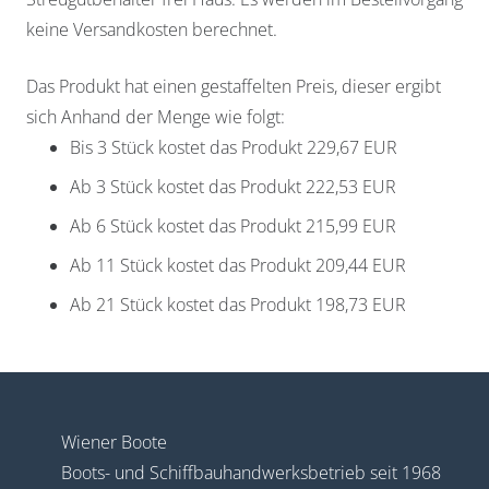
keine Versandkosten berechnet.
Das Produkt hat einen gestaffelten Preis, dieser ergibt
sich Anhand der Menge wie folgt:
Widerruf bestätigen
Bis 3 Stück kostet das Produkt 229,67 EUR
Ab 3 Stück kostet das Produkt 222,53 EUR
Ab 6 Stück kostet das Produkt 215,99 EUR
Ab 11 Stück kostet das Produkt 209,44 EUR
Ab 21 Stück kostet das Produkt 198,73 EUR
Wiener Boote
Boots- und Schiffbauhandwerksbetrieb seit 1968