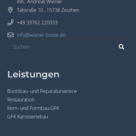
Inh.: Andreas Wiener
Talstraße 10 , 15738 Zeuthen
+49 33762 220333
info@wiener-boote.de
Leistungen
Bootsbau- und Reparaturservice
Restauration
Kern- und Formbau GFK
GFK Karosseriebau