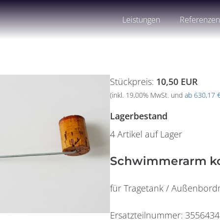
Leistungen
Referenze
Stückpreis:
10,50 EUR
(inkl. 19,00% MwSt. und
ab 630,17 
Lagerbestand
4 Artikel auf Lager
Schwimmerarm kom
für Tragetank / Außenbor
Widerrufsformular
Ersatzteilnummer: 3556434