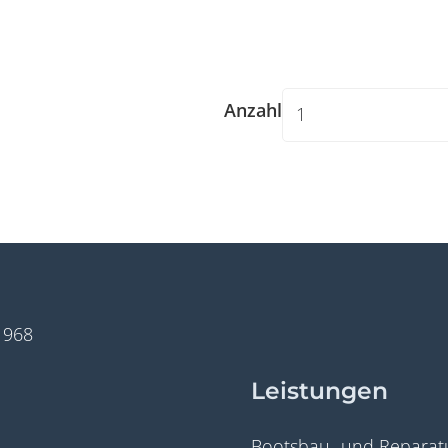
Anzahl
Widerruf bestätigen
1968
Leistungen
Bootsbau- und Reparatu