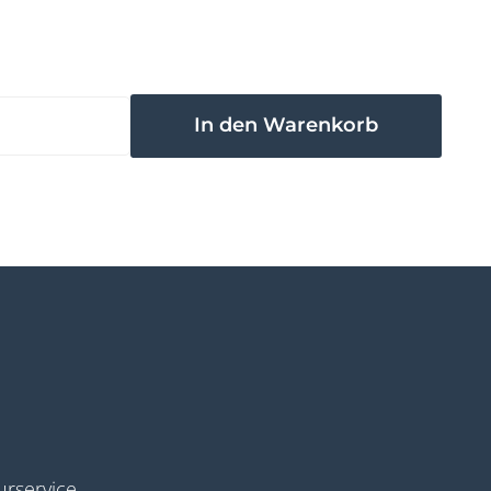
rservice