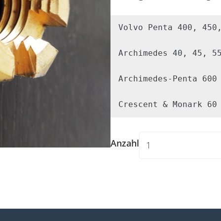
Volvo Penta 400, 450,
Widerrufsformular
Archimedes 40, 45, 55
Archimedes-Penta 600

Crescent & Monark 60
Anzahl
Widerruf bestätigen