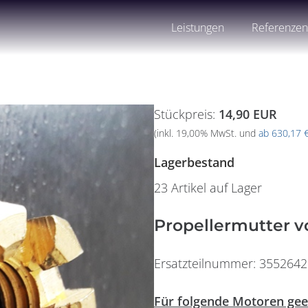
Leistungen
Referenze
Stückpreis:
14,90 EUR
(inkl. 19,00% MwSt. und
ab 630,17 
Lagerbestand
23 Artikel auf Lager
Propellermutter v
Ersatzteilnummer: 3552642
Für folgende Motoren gee