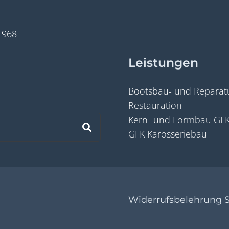
1968
Leistungen
Bootsbau- und Reparatu
Restauration
Kern- und Formbau GF
GFK Karosseriebau
Widerrufsbelehrung 