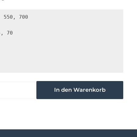
 550, 700

, 70
