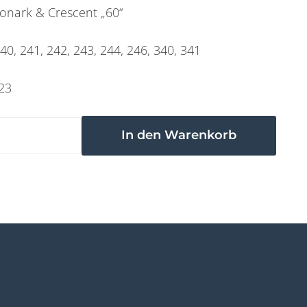
onark & Crescent „60“
40, 241, 242, 243, 244, 246, 340, 341
23