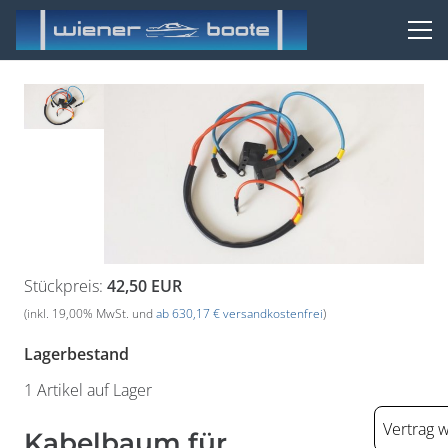
Stückpreis:
42,50 EUR
(inkl. 19,00% MwSt. und
ab 630,17 € versandkostenfrei
)
Lagerbestand
1 Artikel auf Lager
Vertrag 
Kabelbaum für