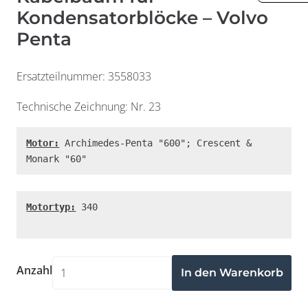
Kondensatorblöcke – Volvo
Penta
Ersatzteilnummer: 3558033
Technische Zeichnung: Nr. 23
Motor:
 Archimedes-Penta "600"; Crescent & 
Widerrufsformular
Monark "60"
Motortyp:
 340

Anzahl