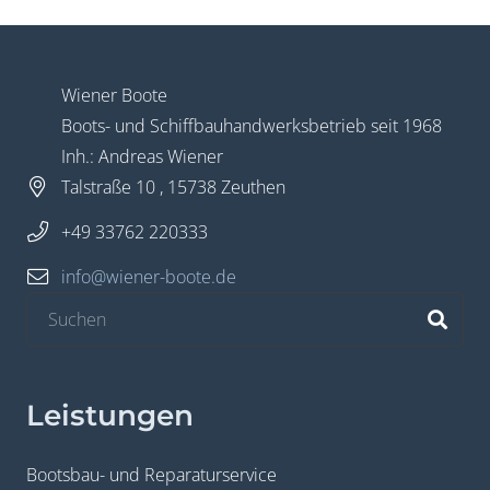
Widerruf bestätigen
Wiener Boote
Boots- und Schiffbauhandwerksbetrieb seit 1968
Inh.: Andreas Wiener
Talstraße 10 , 15738 Zeuthen
+49 33762 220333
info@wiener-boote.de
Leistungen
Bootsbau- und Reparaturservice