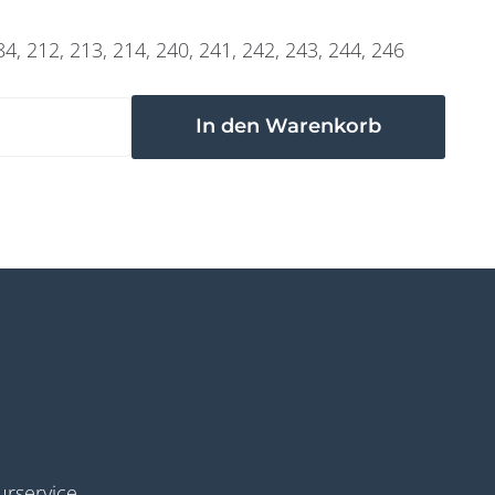
4, 212, 213, 214, 240, 241, 242, 243, 244, 246
rservice