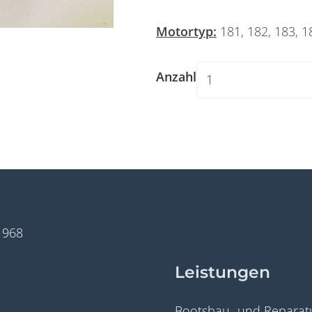
Motortyp:
181, 182, 183, 18
Anzahl
Widerruf bestätigen
1968
Leistungen
Bootsbau- und Reparatu