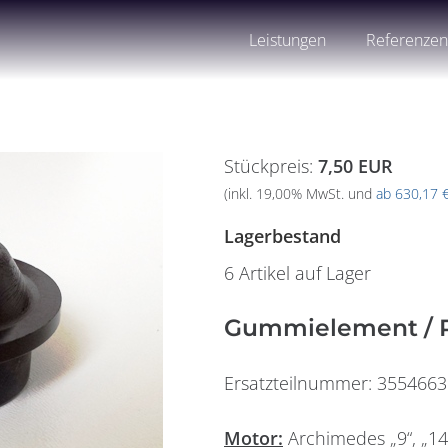
Leistungen
Referenze
Stückpreis:
7,50 EUR
(inkl. 19,00% MwSt. und
ab 630,17 
Lagerbestand
6 Artikel auf Lager
Gummielement / R
Ersatzteilnummer: 3554663
Widerrufsformular
Motor:
Archimedes „9“, „14“,